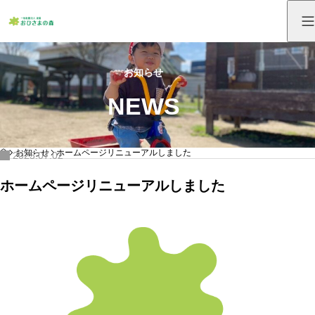
お知らせ
NEWS
HOME
お知らせ
ホームページリニューアルしました
2025.07.02
ホームページリニューアルしました