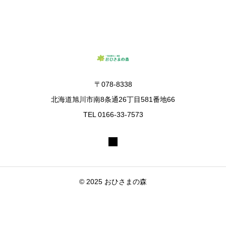
〒078-8338
北海道旭川市南8条通26丁目581番地66
TEL 0166-33-7573
© 2025 おひさまの森