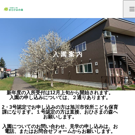
入 園 案 内
新年度の入所受付は12月上旬から開始されます。
入園の申し込みについては、２通りあります。
2・3号認定でお申し込みの方は旭川市役所こども保育
課になります。１号認定の方は直接、おひさまの森へ
お願いします。
入園についてのお問い合わせ、見学の申し込みは、お
電話、またはお問合せフォームからお願いします。