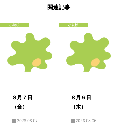
ゲ
ー
関連記事
シ
ョ
ン
小規模
小規模
８月７日
８月６日
（金）
（木）
2026.08.07
2026.08.06