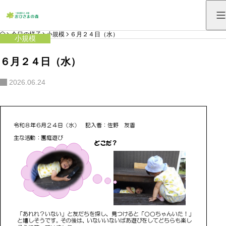
HOME
今日の様子
小規模
６月２４日（水）
小規模
６月２４日（水）
2026.06.24