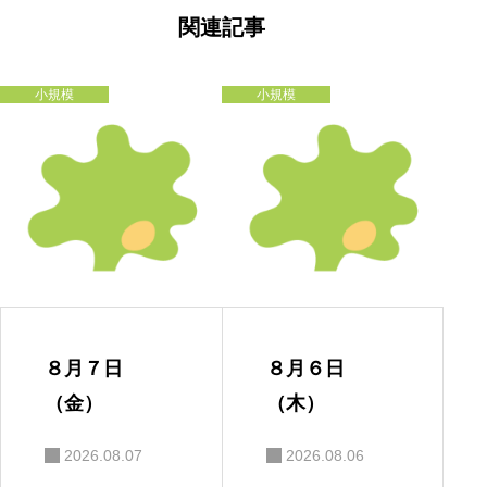
ゲ
ー
関連記事
シ
ョ
ン
小規模
小規模
８月７日
８月６日
（金）
（木）
2026.08.07
2026.08.06