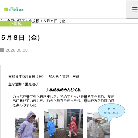
HOME
今日の様子
小規模
５月８日（金）
小規模
５月８日（金）
2026.05.08