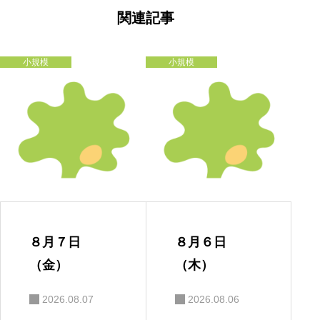
ゲ
ー
関連記事
シ
ョ
ン
小規模
小規模
８月７日
８月６日
（金）
（木）
2026.08.07
2026.08.06