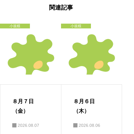
ゲ
ー
関連記事
シ
ョ
ン
小規模
小規模
８月７日
８月６日
（金）
（木）
2026.08.07
2026.08.06