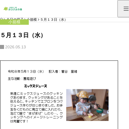
HOME
今日の様子
小規模
５月１３日（水）
小規模
５月１３日（水）
2026.05.13