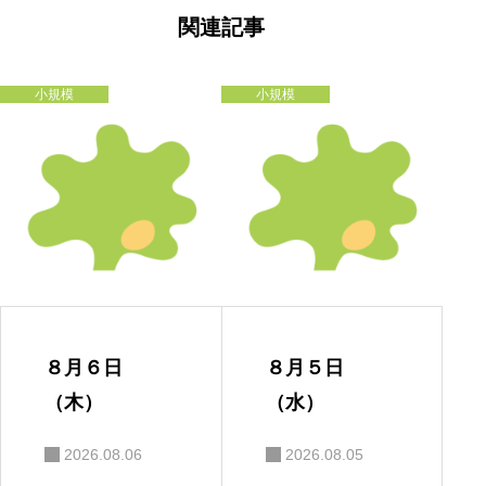
ゲ
ー
関連記事
シ
ョ
ン
小規模
小規模
８月６日
８月５日
（木）
（水）
2026.08.06
2026.08.05