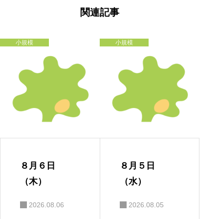
ゲ
ー
関連記事
シ
ョ
ン
小規模
小規模
８月６日
８月５日
（木）
（水）
2026.08.06
2026.08.05