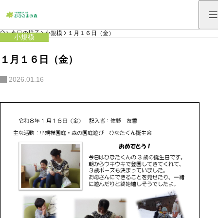
HOME
今日の様子
小規模
１月１６日（金）
小規模
１月１６日（金）
2026.01.16