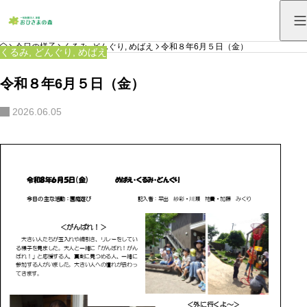
HOME
今日の様子
くるみ
,
どんぐり
,
めばえ
令和８年6月５日（金）
くるみ
,
どんぐり
,
めばえ
令和８年6月５日（金）
2026.06.05