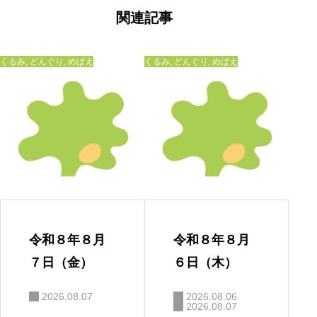
ゲ
ー
関連記事
シ
ョ
ン
くるみ
,
どんぐり
,
めばえ
くるみ
,
どんぐり
,
めばえ
令和８年８月
令和８年８月
７日（金）
６日（木）
2026.08.07
2026.08.06
2026.08.07