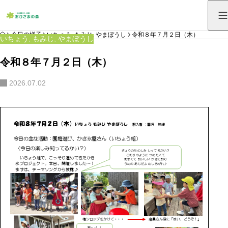
HOME
今日の様子
いちょう
,
もみじ
,
やまぼうし
令和８年７月２日（木）
いちょう
,
もみじ
,
やまぼうし
令和８年７月２日（木）
2026.07.02