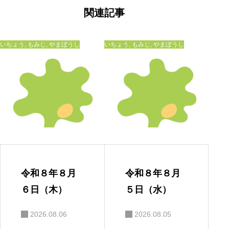
ゲ
ー
関連記事
シ
ョ
ン
いちょう
,
もみじ
,
やまぼうし
いちょう
,
もみじ
,
やまぼうし
令和８年８月
令和８年８月
６日（木）
５日（水）
2026.08.06
2026.08.05