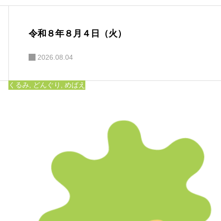
令和８年８月４日（火）
2026.08.04
くるみ
,
どんぐり
,
めばえ