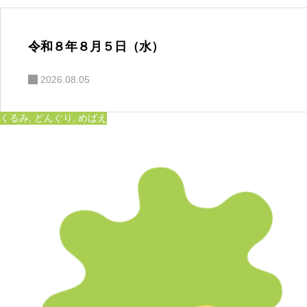
令和８年８月５日（水）
2026.08.05
くるみ
,
どんぐり
,
めばえ