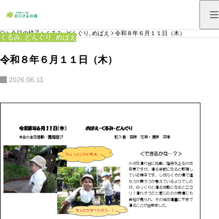
HOME
今日の様子
くるみ
,
どんぐり
,
めばえ
令和８年６月１１日（木）
くるみ
,
どんぐり
,
めばえ
令和８年６月１１日（木）
2026.06.11