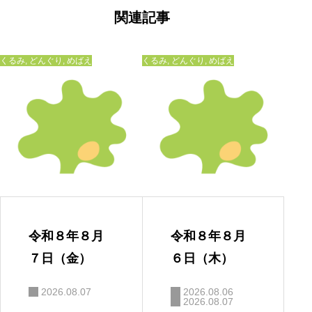
ゲ
ー
関連記事
シ
ョ
ン
くるみ
,
どんぐり
,
めばえ
くるみ
,
どんぐり
,
めばえ
令和８年８月
令和８年８月
７日（金）
６日（木）
2026.08.07
2026.08.06
2026.08.07