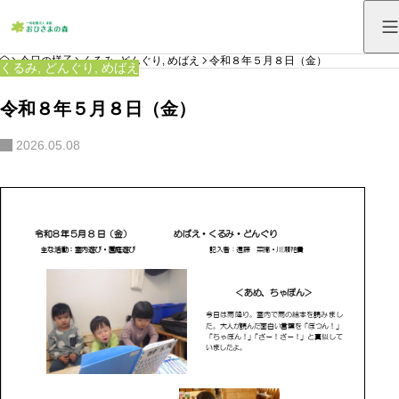
HOME
今日の様子
くるみ
,
どんぐり
,
めばえ
令和８年５月８日（金）
くるみ
,
どんぐり
,
めばえ
令和８年５月８日（金）
2026.05.08