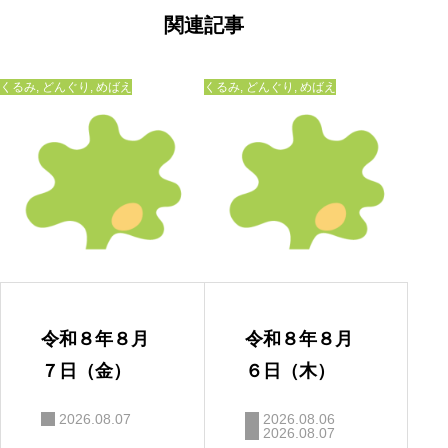
ゲ
ー
関連記事
シ
ョ
ン
くるみ
,
どんぐり
,
めばえ
くるみ
,
どんぐり
,
めばえ
令和８年８月
令和８年８月
７日（金）
６日（木）
2026.08.07
2026.08.06
2026.08.07