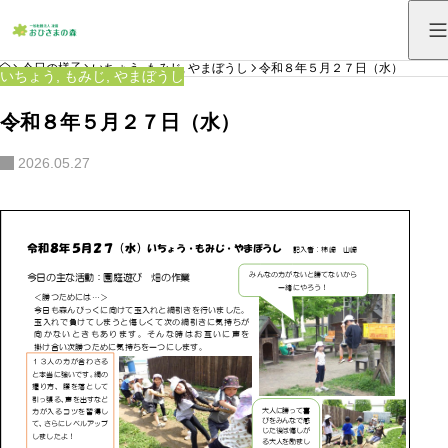
HOME
今日の様子
いちょう
,
もみじ
,
やまぼうし
令和８年５月２７日（水）
いちょう
,
もみじ
,
やまぼうし
令和８年５月２７日（水）
2026.05.27