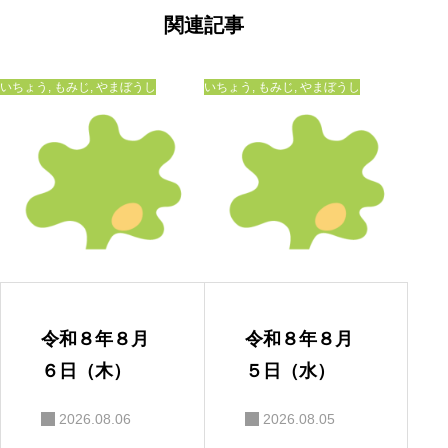
ゲ
ー
関連記事
シ
ョ
ン
いちょう
,
もみじ
,
やまぼうし
いちょう
,
もみじ
,
やまぼうし
令和８年８月
令和８年８月
６日（木）
５日（水）
2026.08.06
2026.08.05