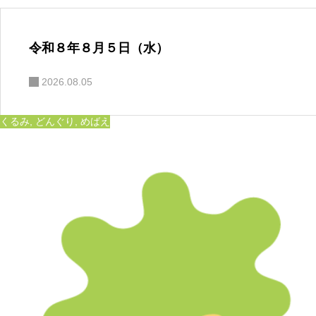
令和８年８月５日（水）
2026.08.05
くるみ
,
どんぐり
,
めばえ