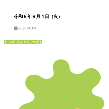
令和８年８月４日（火）
2026.08.04
くるみ
,
どんぐり
,
めばえ