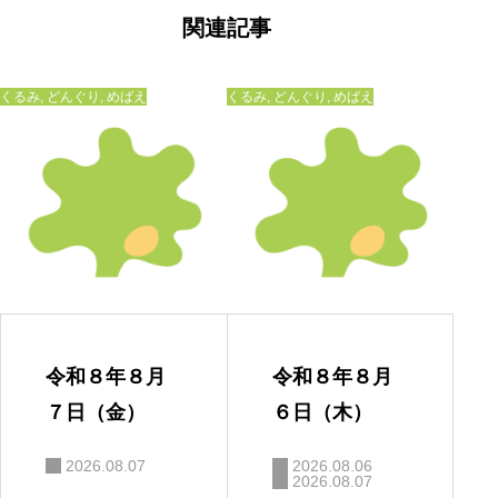
ゲ
ー
関連記事
シ
ョ
ン
くるみ
,
どんぐり
,
めばえ
くるみ
,
どんぐり
,
めばえ
令和８年８月
令和８年８月
７日（金）
６日（木）
2026.08.07
2026.08.06
2026.08.07