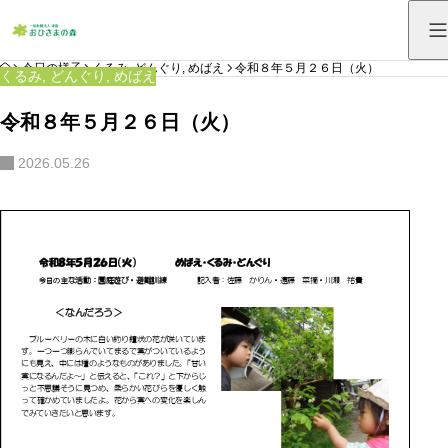
HOME
今日の様子
くるみ
,
どんぐり
,
めばえ
令和８年５月２６日（火）
くるみ
,
どんぐり
,
めばえ
令和８年５月２６日（火）
2026.05.26