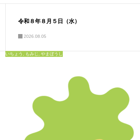
令和８年８月５日（水）
2026.08.05
いちょう
,
もみじ
,
やまぼうし