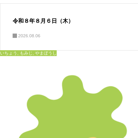
令和８年８月６日（木）
2026.08.06
いちょう
,
もみじ
,
やまぼうし