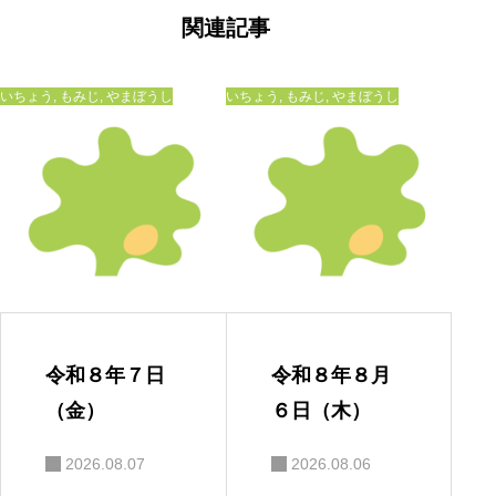
ゲ
ー
関連記事
シ
ョ
ン
いちょう
,
もみじ
,
やまぼうし
いちょう
,
もみじ
,
やまぼうし
令和８年７日
令和８年８月
（金）
６日（木）
2026.08.07
2026.08.06