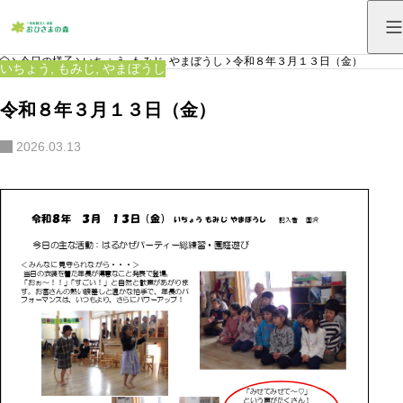
HOME
今日の様子
いちょう
,
もみじ
,
やまぼうし
令和８年３月１３日（金）
いちょう
,
もみじ
,
やまぼうし
令和８年３月１３日（金）
2026.03.13