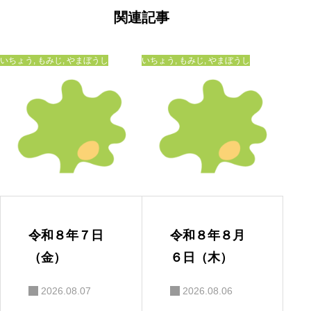
ゲ
ー
関連記事
シ
ョ
ン
いちょう
,
もみじ
,
やまぼうし
いちょう
,
もみじ
,
やまぼうし
令和８年７日
令和８年８月
（金）
６日（木）
2026.08.07
2026.08.06