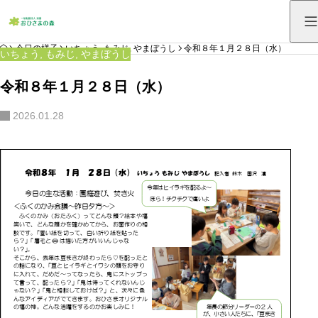
HOME
今日の様子
いちょう
,
もみじ
,
やまぼうし
令和８年１月２８日（水）
いちょう
,
もみじ
,
やまぼうし
令和８年１月２８日（水）
2026.01.28